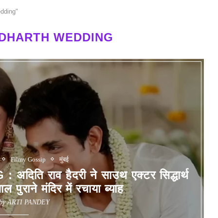
edding"
SIDHARTH WEDDING
Filmy Gossip
मुंबई
ि राव हैदरी ने साउथ एक्टर सिद्धार्थ
 पुराने मंदिर में रचाया ब्याह
 by
ARTI PANDEY