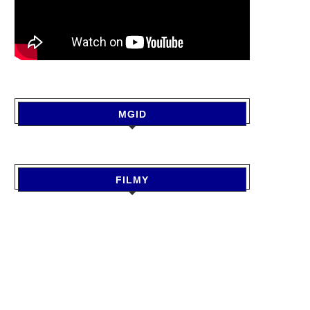
MGID
FILMY