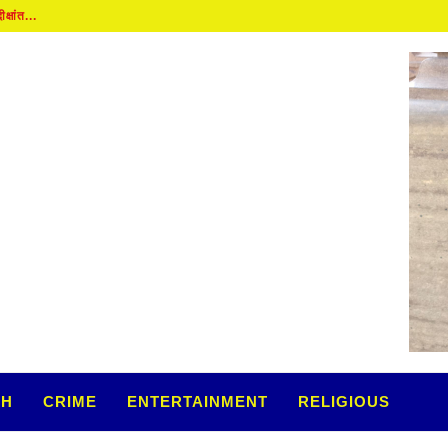
..
TH
CRIME
ENTERTAINMENT
RELIGIOUS