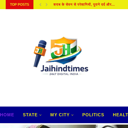
TOP POSTS
HEALTH : इन कारणों से वेजाइना में होती...
HOME
STATE
MY CITY
POLITICS
HEAL