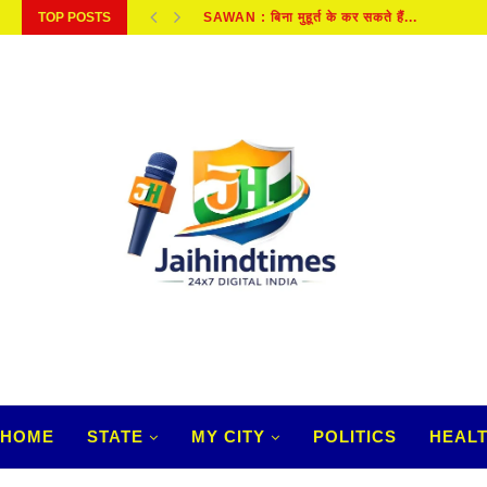
TOP POSTS
BRAHMARAKSHAS: आम भूतों से कितने अलग हैं, 
HOME
STATE
MY CITY
POLITICS
HEAL