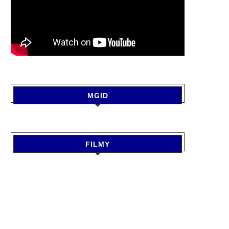
MGID
FILMY