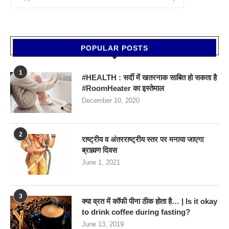
POPULAR POSTS
1
#HEALTH : सर्दी में खतरनाक साबित हो सकता है
#RoomHeater का इस्तेमाल
December 10, 2020
2
राष्ट्रीय व अंतरराष्ट्रीय स्तर पर मनाया जाएगा
ब्राह्मण दिवस
June 1, 2021
3
क्या व्रत में कॉफी पीना ठीक होता है… | Is it okay
to drink coffee during fasting?
June 13, 2019