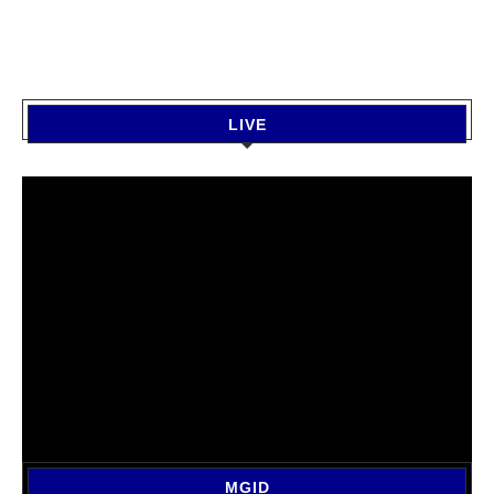
LIVE
MGID