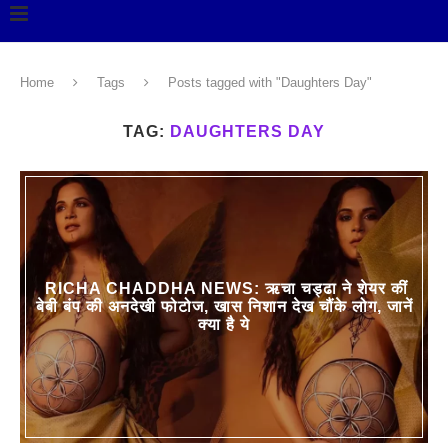
Home
Tags
Posts tagged with "Daughters Day"
TAG:
DAUGHTERS DAY
RICHA CHADDHA NEWS: ऋचा चड्ढा ने शेयर कीं
बेबी बंप की अनदेखी फोटोज, खास निशान देख चौंके लोग, जानें
क्या है ये