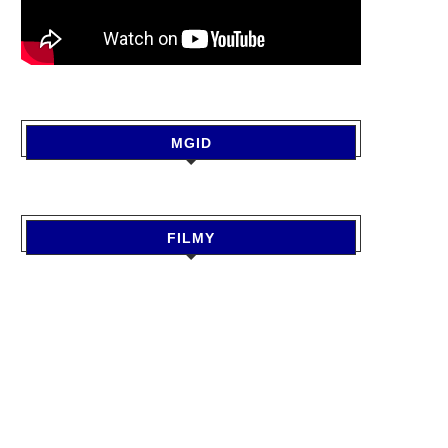
MGID
FILMY