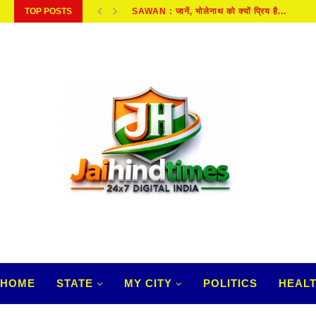
TOP POSTS
सुप्रीम कोर्ट के मुख्य न्यायाधीशं जस्टिस सूर्यकांत को...
HOME
STATE
MY CITY
POLITICS
HEAL