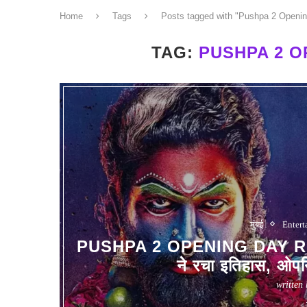
Home
Tags
Posts tagged with "Pushpa 2 Openi
TAG:
PUSHPA 2 
मुंबई
Entert
PUSHPA 2 OPENING DAY REC
ने रचा इतिहास, ओपनि
written