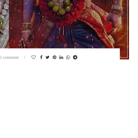
0 comment