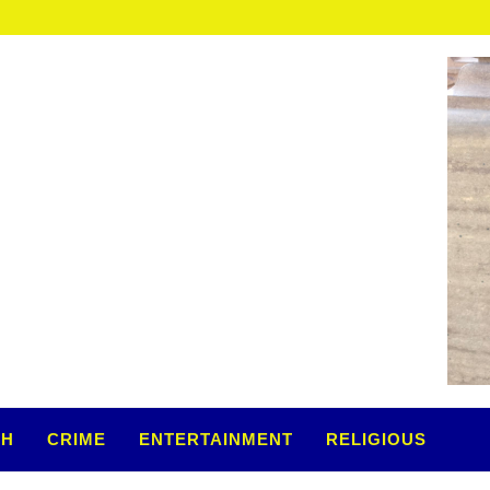
TH
CRIME
ENTERTAINMENT
RELIGIOUS