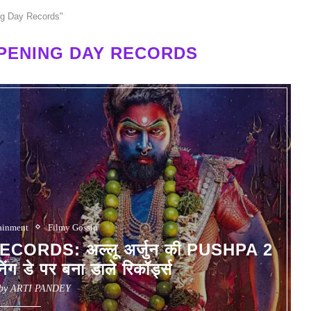
ng Day Records"
OPENING DAY RECORDS
ainment
Filmy Gossip
ORDS: अल्लू अर्जुन की PUSHPA 2
ंग डे पर बना डाले रिकॉर्ड्स
 by
ARTI PANDEY