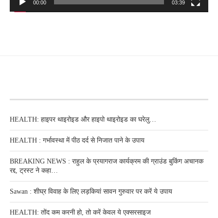
00:00
03:39
RECENT POSTS
HEALTH: हाइपर थाइरोइड और हाइपो थाइरोइड का घरेलु…
HEALTH : गर्भावस्था में पीठ दर्द से निजात पाने के उपाय
BREAKING NEWS : राहुल के प्रयागराज कार्यक्रम की ग्राउंड बुकिंग अचानक
रद्द, ट्रस्ट ने कहा…
Sawan : शीघ्र विवाह के लिए लड़कियां सावन गुरुवार पर करें ये उपाय
HEALTH: तोंद कम करनी हो, तो करें केवल ये एक्सरसाइज