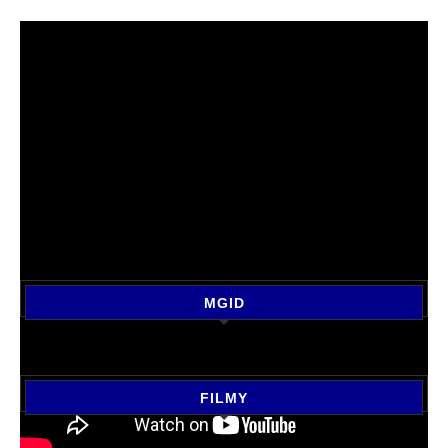
MGID
FILMY