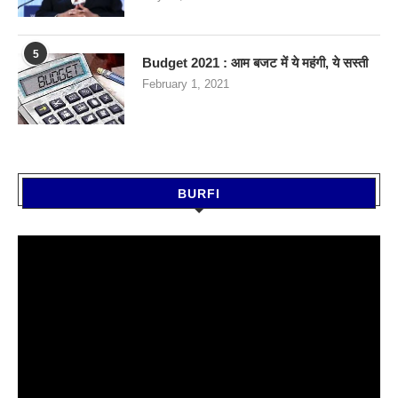
5
Budget 2021 : आम बजट में ये महंगी, ये सस्‍ती
February 1, 2021
BURFI
Video
Player