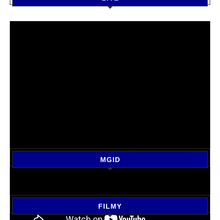
MGID
FILMY