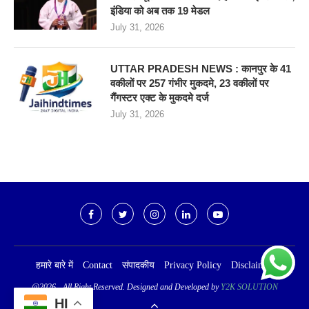
इंडिया को अब तक 19 मेडल
July 31, 2026
UTTAR PRADESH NEWS : कानपुर के 41
वकीलों पर 257 गंभीर मुकदमे, 23 वकीलों पर
गैंगस्टर एक्ट के मुकदमे दर्ज
July 31, 2026
हमारे बारे में
Contact
संपादकीय
Privacy Policy
Disclaimer
@2026 - All Right Reserved. Designed and Developed by
Y2K SOLUTION
HI