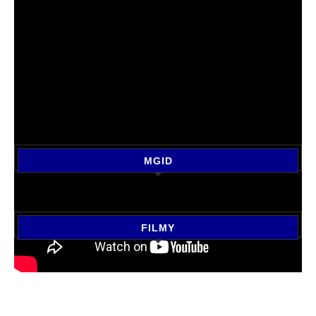
MGID
FILMY