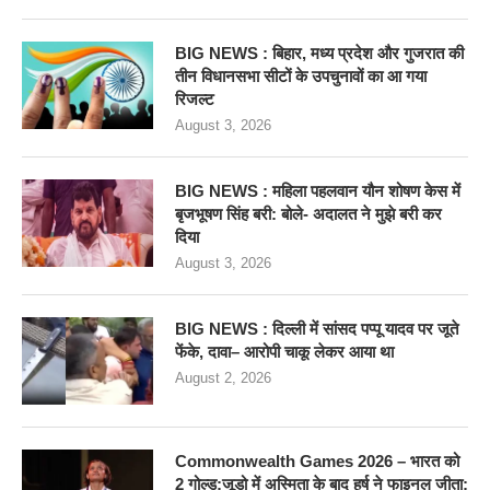
BIG NEWS : बिहार, मध्य प्रदेश और गुजरात की
तीन विधानसभा सीटों के उपचुनावों का आ गया
रिजल्ट
August 3, 2026
BIG NEWS : महिला पहलवान यौन शोषण केस में
बृजभूषण सिंह बरी: बोले- अदालत ने मुझे बरी कर
दिया
August 3, 2026
BIG NEWS : दिल्ली में सांसद पप्पू यादव पर जूते
फेंके, दावा– आरोपी चाकू लेकर आया था
August 2, 2026
Commonwealth Games 2026 – भारत को
2 गोल्ड:जूडो में अस्मिता के बाद हर्ष ने फाइनल जीता;