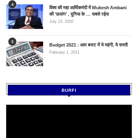
4
विश्व की महा आर्थिकमंदी में Mukesh Ambani
की ‘छलांग’ , दुनिया के … सबसे रईस
July 23, 2020
5
Budget 2021 : आम बजट में ये महंगी, ये सस्‍ती
February 1, 2021
BURFI
Video
Player