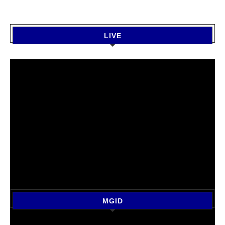
LIVE
MGID