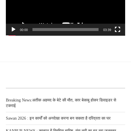
00:00
03:39
RECENT POSTS
Breaking News:अतीक अहमद के बेटे की मौत, कार बेकाबू होकर डिवाइडर से
टकराई
Sawan 2026 : इन कार्यों को अनदेखा करना बन सकता है दरिद्रता का घर
KANPUR NEWS : कानपुर में रिमझिम बारिश, गंगा नदी का बढ रहा जलस्तर,