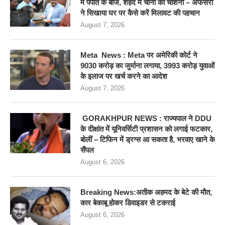
में पपीते के बीज, शहद में चीनी की चाशनी – अफसरों
ने सिखाया घर पर कैसे करें मिलावट की पहचान
August 7, 2026
Meta News : Meta पर अमेरिकी कोर्ट ने
9030 करोड़ का जुर्माना लगाया, 3993 करोड़ युवाओं
के इलाज पर खर्च करने का आदेश
August 7, 2026
GORAKHPUR NEWS : राज्यपाल ने DDU
के दीक्षांत में यूनिवर्सिटी प्रशासन को लगाई फटकार,
बोलीं – टिफिन में ड्रग्स आ सकता है, भरवाए खाने के
सैंपल
August 6, 2026
Breaking News:अतीक अहमद के बेटे की मौत,
कार बेकाबू होकर डिवाइडर से टकराई
August 6, 2026