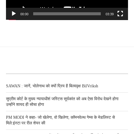
00:00
03:39
RECENT POSTS
SAWAN : जानें, भोलेनाथ को क्यों प्रिय है बिल्ववृक्ष BilVriksh
सुप्रीम कोर्ट के मुख्य न्यायाधीशं जस्टिस सूर्यकांत को अब ऐसा विरोध देखने होगा
उन्होंने शायद ही सोचा होगा
PM MODI ने कहा- जो खेलेगा, वो खिलेगा; कॉमनवेल्थ गेम्स के मेडलिस्ट से
मिले:इंस्टा पर रील शेयर की