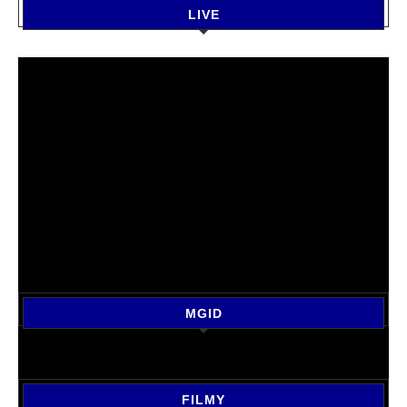
LIVE
MGID
FILMY