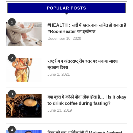
POPULAR POSTS
1
#HEALTH : सर्दी में खतरनाक साबित हो सकता है
#RoomHeater का इस्तेमाल
December 10, 2020
2
राष्ट्रीय व अंतरराष्ट्रीय स्तर पर मनाया जाएगा
ब्राह्मण दिवस
June 1, 2021
3
क्या व्रत में कॉफी पीना ठीक होता है… | Is it okay
to drink coffee during fasting?
June 13, 2019
4
विश्व की महा आर्थिकमंदी में Mukesh Ambani