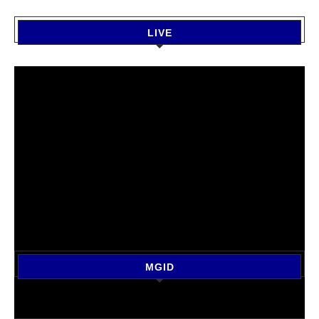
LIVE
MGID