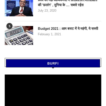
की ‘छलांग’ , दुनिया के … सबसे रईस
July 23, 2020
5
Budget 2021 : आम बजट में ये महंगी, ये सस्‍ती
February 1, 2021
BURFI
Video
Player