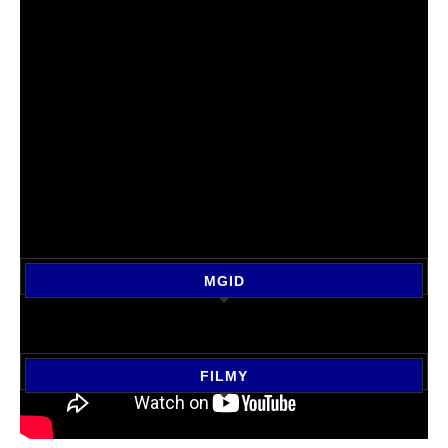
MGID
FILMY