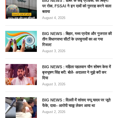
BIG NEWS : डॉबर के कई प्रोडक्ट की बिक्री
पर रोक, FSSAI ने इन दावों को गुमराह करने वाला
बताया
August 4, 2026
BIG NEWS : बिहार, मध्य प्रदेश और गुजरात की
तीन विधानसभा सीटों के उपचुनावों का आ गया
रिजल्ट
August 3, 2026
BIG NEWS : महिला पहलवान यौन शोषण केस में
बृजभूषण सिंह बरी: बोले- अदालत ने मुझे बरी कर
दिया
August 3, 2026
BIG NEWS : दिल्ली में सांसद पप्पू यादव पर जूते
फेंके, दावा– आरोपी चाकू लेकर आया था
August 2, 2026