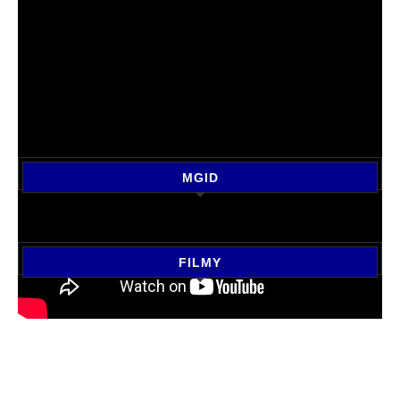
MGID
FILMY