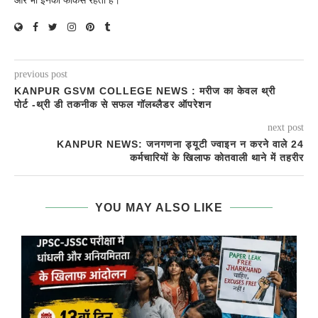
ओर भी इनका फोकस रहता है।
previous post
KANPUR GSVM COLLEGE NEWS : मरीज का केवल थ्री
पोर्ट -थ्री डी तकनीक से सफल गॉलब्लैडर ऑपरेशन
next post
KANPUR NEWS: जनगणना ड्यूटी ज्वाइन न करने वाले 24
कर्मचारियों के खिलाफ कोतवाली थाने में तहरीर
YOU MAY ALSO LIKE