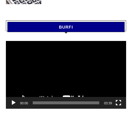
BURFI
Video
Player
00:00
03:39