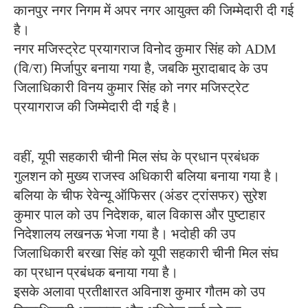
कानपुर नगर निगम में अपर नगर आयुक्त की जिम्मेदारी दी गई
है।
नगर मजिस्ट्रेट प्रयागराज विनोद कुमार सिंह को ADM
(वि/रा) मिर्जापुर बनाया गया है, जबकि मुरादाबाद के उप
जिलाधिकारी विनय कुमार सिंह को नगर मजिस्ट्रेट
प्रयागराज की जिम्मेदारी दी गई है।
वहीं, यूपी सहकारी चीनी मिल संघ के प्रधान प्रबंधक
गुलशन को मुख्य राजस्व अधिकारी बलिया बनाया गया है।
बलिया के चीफ रेवेन्यू ऑफिसर (अंडर ट्रांसफर) सुरेश
कुमार पाल को उप निदेशक, बाल विकास और पुष्टाहार
निदेशालय लखनऊ भेजा गया है। भदोही की उप
जिलाधिकारी बरखा सिंह को यूपी सहकारी चीनी मिल संघ
का प्रधान प्रबंधक बनाया गया है।
इसके अलावा प्रतीक्षारत अविनाश कुमार गौतम को उप