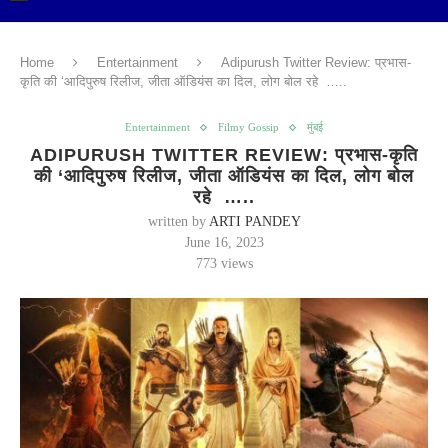
Home
Entertainment
Adipurush Twitter Review: प्रभास-
कृति की ‘आदिपुरुष रिलीज, जीता ऑडियंस का दिल, लोग बोल रहे …..
Entertainment
Filmy Gossip
मुंबई
ADIPURUSH TWITTER REVIEW: प्रभास-कृति
की ‘आदिपुरुष रिलीज, जीता ऑडियंस का दिल, लोग बोल
रहे …..
written by
ARTI PANDEY
June 16, 2023
773
views