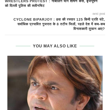
WRESTLERS PROTEST : नाबालिग यौन शोषण केस, बृजभूषण
को दिल्ली पुलिस की क्लीनचिट
next post
CYCLONE BIPARJOY : हवा की रफ्तार 125 किमी प्रति घंटे,
सर्वाधिक प्रभावित गुजरात के 8 तटीय जिलों, पहले देश में कब-कब
विनाशकारी तूफान आए?
YOU MAY ALSO LIKE