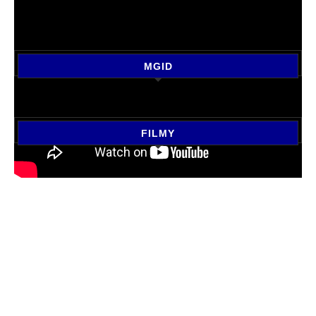
MGID
FILMY