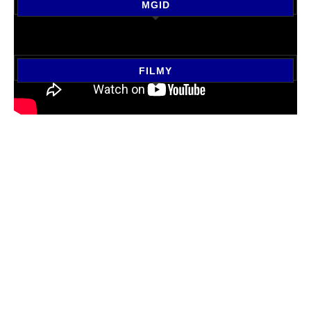
MGID
FILMY