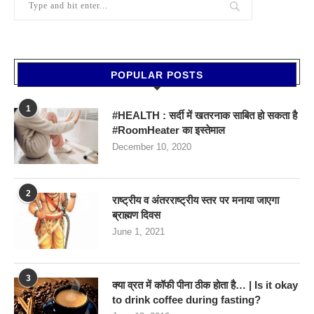
POPULAR POSTS
1
#HEALTH : सर्दी में खतरनाक साबित हो सकता है
#RoomHeater का इस्तेमाल
December 10, 2020
2
राष्ट्रीय व अंतरराष्ट्रीय स्तर पर मनाया जाएगा
ब्राह्मण दिवस
June 1, 2021
3
क्या व्रत में कॉफी पीना ठीक होता है… | Is it okay
to drink coffee during fasting?