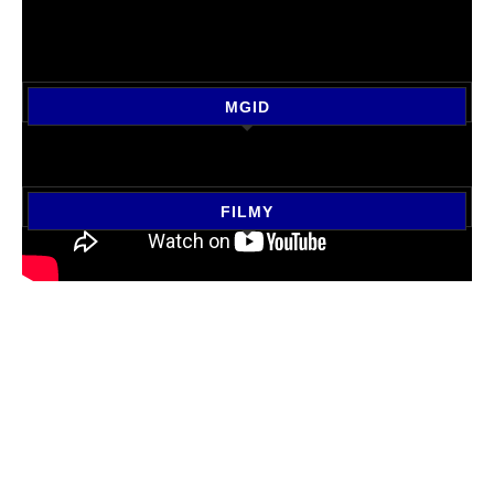
MGID
FILMY