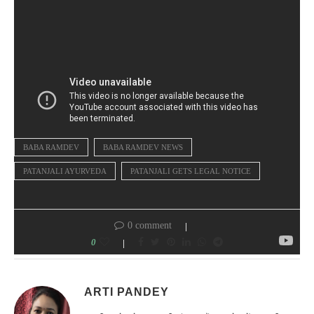
BABA RAMDEV
BABA RAMDEV NEWS
PATANJALI AYURVEDA
PATANJALI GETS LEGAL NOTICE
0 comment
0
ARTI PANDEY