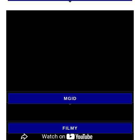
MGID
FILMY