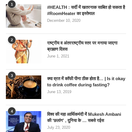
1
#HEALTH : सर्दी में खतरनाक साबित हो सकता है
#RoomHeater का इस्तेमाल
December 10, 2020
2
राष्ट्रीय व अंतरराष्ट्रीय स्तर पर मनाया जाएगा
ब्राह्मण दिवस
June 1, 2021
3
क्या व्रत में कॉफी पीना ठीक होता है… | Is it okay
to drink coffee during fasting?
June 13, 2019
4
विश्व की महा आर्थिकमंदी में Mukesh Ambani
की ‘छलांग’ , दुनिया के … सबसे रईस
July 23, 2020