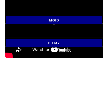
MGID
FILMY