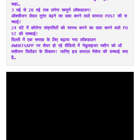
कहा…
3 मई से 20 मई तक लगेगा सम्पूर्ण लॉकडाउन!
ऑक्सीजन लेवल तुरंत बढ़ने का दावा करने वाले वायरल POST की स
च्चाई!
24 घंटे में कोरोना संक्रमितों को स्वस्थ करने का दावा करने वाले PO
ST की सच्चाई!
दिल्ली में एक सप्ताह के लिए बढ़ाया गया लॉकडाउन
#WHATSAPP पर शेयर हो रहे वीडियो में नेबुलाइजर मशीन को ऑ
क्सीजन सिलेंडर के विकल्प! जानिए इस वायरल मैसेज की सच्चाई क्या 
है…