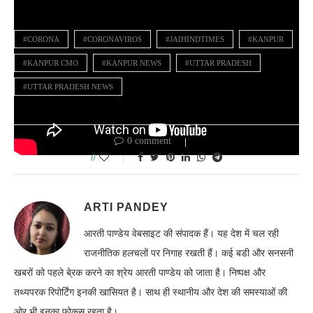
#CORONA
#CORONAVIROS
#JAIHINDTIMES
#KANPUR
#KANPUR CMO
#KANPUR NEWS
#UTTAR PRADESH
#UTTAR PRADESH NEWS
0 comment
0
ARTI PANDEY
आरती पाण्डेय वेबसाइट की संपादक हैं। यह देश में चल रही
राजनीतिक हलचलों पर निगाह रखती हैं। कई बडी और सनसनी
खबरों को पहले बे्रक करने का श्रेय आरती पाण्डेय को जाता है। निष्पक्ष और
तथ्यपरक रिपोर्टिंग इनकी खासियत है। साथ ही स्थानीय और देश की समस्याओं की
ओर भी इनका फोकस रहता है।