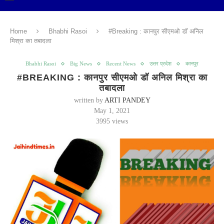
Home
Bhabhi Rasoi
#Breaking : कानपुर सीएमओ डॉ अनिल
मिश्रा का तबादला
Bhabhi Rasoi
Big News
Recent News
उत्तर प्रदेश
कानपुर
#BREAKING : कानपुर सीएमओ डॉ अनिल मिश्रा का
तबादला
written by
ARTI PANDEY
May 1, 2021
3995
views