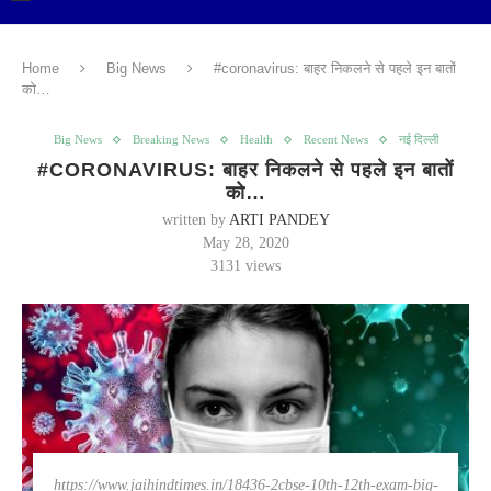
Home
Big News
#coronavirus: बाहर निकलने से पहले इन बातों
को…
Big News
Breaking News
Health
Recent News
नई दिल्ली
#CORONAVIRUS: बाहर निकलने से पहले इन बातों
को…
written by
ARTI PANDEY
May 28, 2020
3131
views
https://www.jaihindtimes.in/18436-2cbse-10th-12th-exam-big-