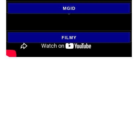
MGID
FILMY