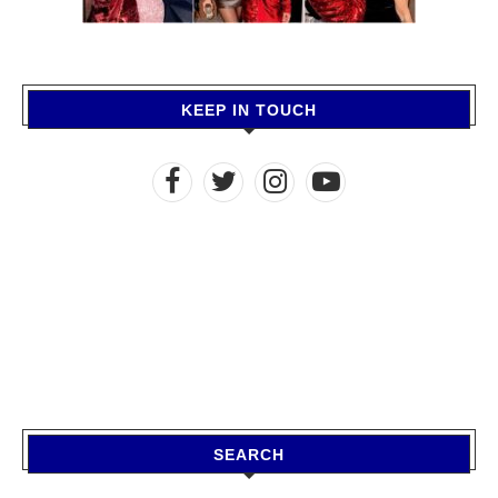
KEEP IN TOUCH
SEARCH