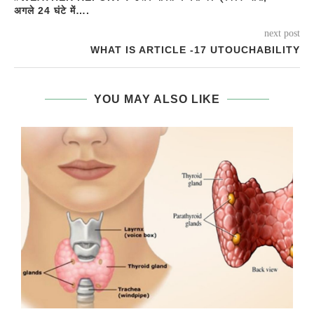
अगले 24 घंटे में….
next post
WHAT IS ARTICLE -17 UTOUCHABILITY
YOU MAY ALSO LIKE