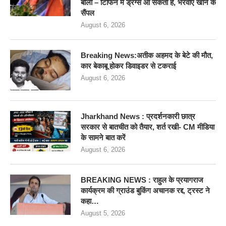
बोलीं – टिफिन में ड्रग्स आ सकता है, भरवाए खाने के
सैंपल
August 6, 2026
Breaking News:अतीक अहमद के बेटे की मौत,
कार बेकाबू होकर डिवाइडर से टकराई
August 6, 2026
Jharkhand News : प्रदर्शनकारी छात्र
सरकार से बातचीत को तैयार, शर्त रखी- CM मीडिया
के सामने बात करें
August 6, 2026
BREAKING NEWS : राहुल के प्रयागराज
कार्यक्रम की ग्राउंड बुकिंग अचानक रद्द, ट्रस्ट ने
कहा…
August 5, 2026