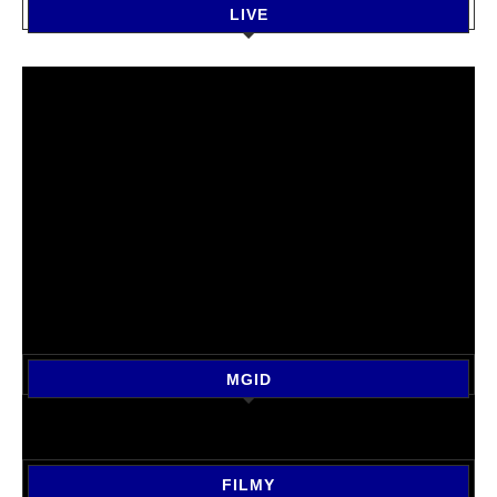
LIVE
MGID
FILMY