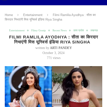
Home
Entertainment
Filmi Ramlila Ayodhya : सीता का
किरदार निभाएंगी मिस यूनिवर्स इंडिया Riya Singha
Entertainment
Filmy Gossip
Recent News
उत्तर प्रदेश
लखनऊ
FILMI RAMLILA AYODHYA : सीता का किरदार
निभाएंगी मिस यूनिवर्स इंडिया RIYA SINGHA
written by
ARTI PANDEY
October 3, 2024
771
views