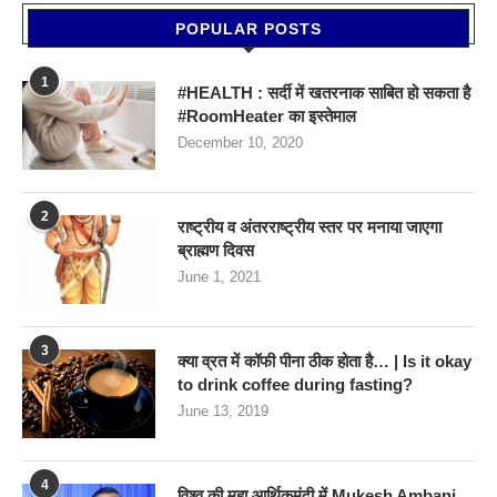
POPULAR POSTS
1
#HEALTH : सर्दी में खतरनाक साबित हो सकता है
#RoomHeater का इस्तेमाल
December 10, 2020
2
राष्ट्रीय व अंतरराष्ट्रीय स्तर पर मनाया जाएगा
ब्राह्मण दिवस
June 1, 2021
3
क्या व्रत में कॉफी पीना ठीक होता है… | Is it okay
to drink coffee during fasting?
June 13, 2019
4
विश्व की महा आर्थिकमंदी में Mukesh Ambani