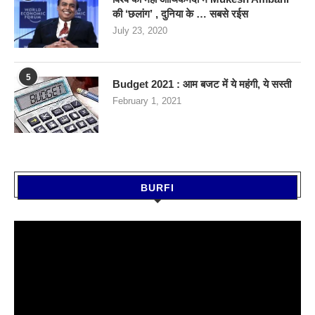
की ‘छलांग’ , दुनिया के … सबसे रईस
July 23, 2020
5
Budget 2021 : आम बजट में ये महंगी, ये सस्‍ती
February 1, 2021
BURFI
Video
Player