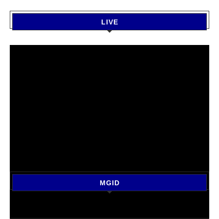
LIVE
MGID