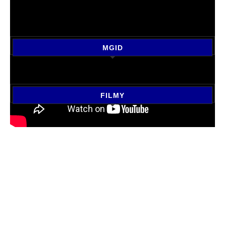
MGID
FILMY