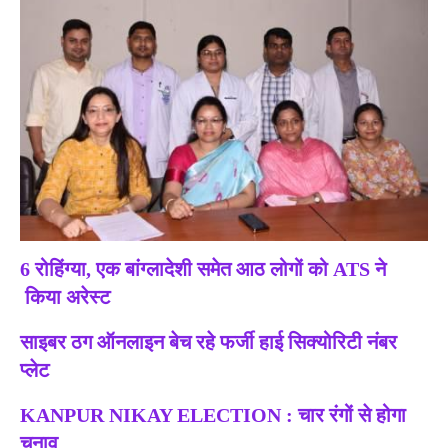
6 रोहिंग्या, एक बांग्लादेशी समेत आठ लोगों को ATS ने
किया अरेस्ट
साइबर ठग ऑनलाइन बेच रहे फर्जी हाई सिक्योरिटी नंबर
प्लेट
KANPUR NIKAY ELECTION : चार रंगों से होगा
चुनाव