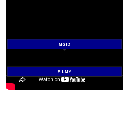
MGID
FILMY