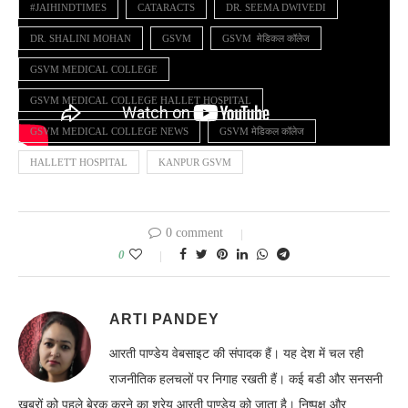
#JAIHINDTIMES
CATARACTS
DR. SEEMA DWIVEDI
DR. SHALINI MOHAN
GSVM
GSVM मेडिकल कॉलेज
GSVM MEDICAL COLLEGE
GSVM MEDICAL COLLEGE HALLET HOSPITAL
GSVM MEDICAL COLLEGE NEWS
GSVM मेडिकल कॉलेज
HALLETT HOSPITAL
KANPUR GSVM
0 comment
0
ARTI PANDEY
आरती पाण्डेय वेबसाइट की संपादक हैं। यह देश में चल रही
राजनीतिक हलचलों पर निगाह रखती हैं। कई बडी और सनसनी
खबरों को पहले बे्रक करने का श्रेय आरती पाण्डेय को जाता है। निष्पक्ष और