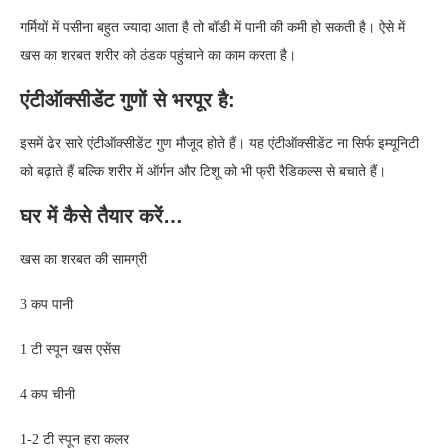
गर्मियों में पसीना बहुत ज्यादा आता है तो बॉडी में पानी की कमी हो सकती है। ऐसे में
खस का शरबत शरीर को ठंडक पहुंचाने का काम करता है।
एंटीऑक्सीडेंट गुणों से भरपूर है:
इसमें ढेर सारे एंटीऑक्‍सीडेंट गुण मौजूद होते हैं। यह एंटीऑक्‍सीडेंट ना सिर्फ इम्‍यूनिटी
को बढ़ाते हैं बल्‍कि शरीर में ऑर्गन और टिशू को भी फ्री रैडिकल्‍स से बचाते हैं।
घर में कैसे तैयार करें…
खस का शरबत की सामग्री
3 कप पानी
1 टी स्पून खस एसेंस
4 कप चीनी
1-2 टी स्पून हरा कलर