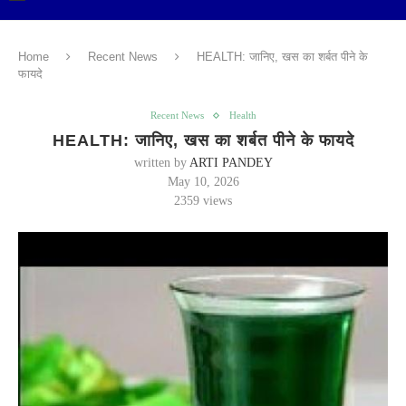
Home
Recent News
HEALTH: जानिए, खस का शर्बत पीने के
फायदे
Recent News
Health
HEALTH: जानिए, खस का शर्बत पीने के फायदे
written by
ARTI PANDEY
May 10, 2026
2359
views