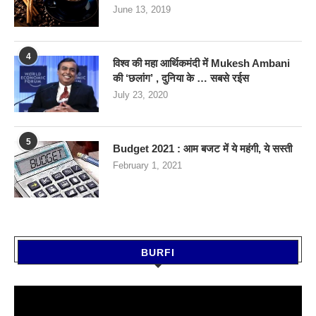
June 13, 2019
4
विश्व की महा आर्थिकमंदी में Mukesh Ambani
की ‘छलांग’ , दुनिया के … सबसे रईस
July 23, 2020
5
Budget 2021 : आम बजट में ये महंगी, ये सस्‍ती
February 1, 2021
BURFI
Video
Player