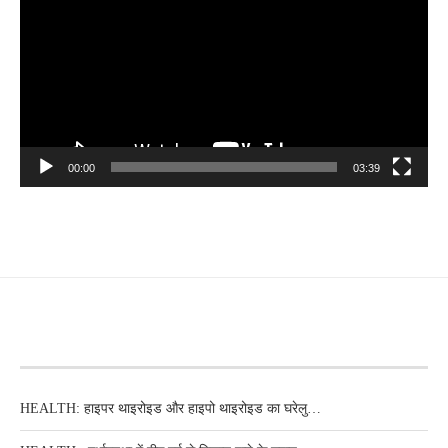
00:00
03:39
RECENT POSTS
HEALTH: हाइपर थाइरोइड और हाइपो थाइरोइड का घरेलु…