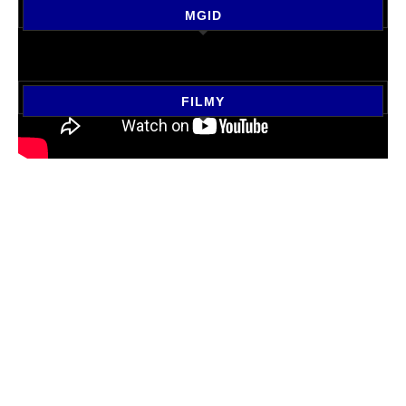
MGID
FILMY