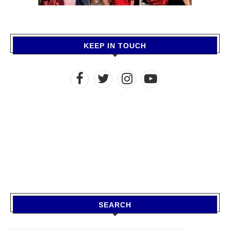
KEEP IN TOUCH
SEARCH