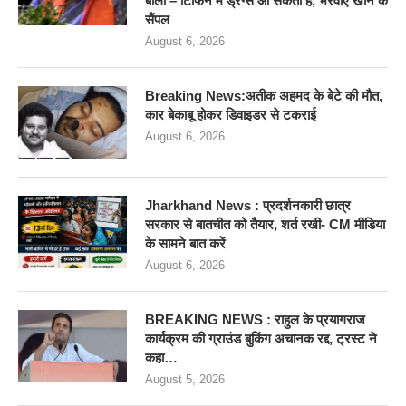
बोलीं – टिफिन में ड्रग्स आ सकता है, भरवाए खाने के
सैंपल
August 6, 2026
Breaking News:अतीक अहमद के बेटे की मौत,
कार बेकाबू होकर डिवाइडर से टकराई
August 6, 2026
Jharkhand News : प्रदर्शनकारी छात्र
सरकार से बातचीत को तैयार, शर्त रखी- CM मीडिया
के सामने बात करें
August 6, 2026
BREAKING NEWS : राहुल के प्रयागराज
कार्यक्रम की ग्राउंड बुकिंग अचानक रद्द, ट्रस्ट ने
कहा…
August 5, 2026