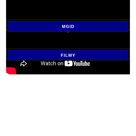
MGID
FILMY