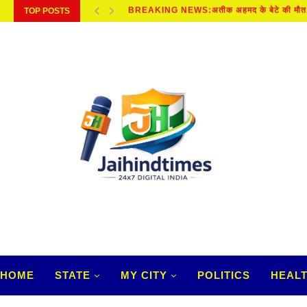
TOP POSTS
SAWAN 2026 : इन कार्यों को अनदेखा करना...
HOME
STATE
MY CITY
POLITICS
HEAL