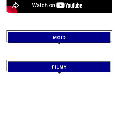
MGID
FILMY