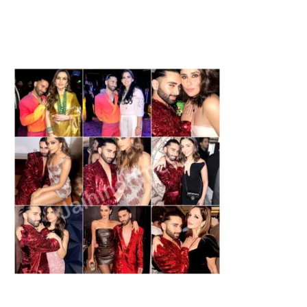
HARKHAND NEWS : प्रदर्शनकारी
HEALTH: हाइपर थाइरोइड और ह
छात्र सरकार से बातचीत...
थाइरोइड का घरेलु…
August 6, 2026
August 6, 2026