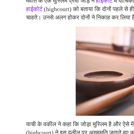
मेवात के एक मुस्लिम प्रेमी जोड़े ने
हाईकोर्ट
में याचिक
हाईकोर्ट
(highcourt) को बताया कि दोनों पहले से ही 
चाहते। उनसे अलग होकर दोनों ने निकाह कर लिया है
याची के वकील ने कहा कि जोड़ा मुस्लिम है और ऐसे म
(highcourt) ने इस दलील पर असहमति जताते हुए कह