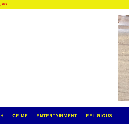
TH
CRIME
ENTERTAINMENT
RELIGIOUS