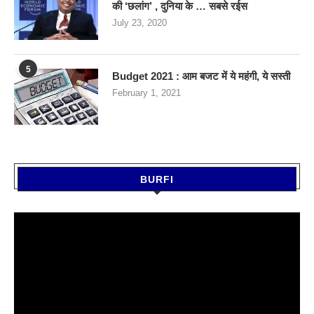
की ‘छलांग’ , दुनिया के … सबसे रईस
July 23, 2020
5
Budget 2021 : आम बजट में ये महंगी, ये सस्‍ती
February 1, 2021
BURFI
Video
Player