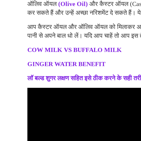
ऑलिव ऑयल
(Olive Oil)
और कैस्टर ऑयल (Cast
कर सकते हैं और उन्हें अच्छा नरिशमेंट दे सकते हैं।
आप कैस्टर ऑयल और ऑलिव ऑयल को मिलाकर अपने बाल
पानी से अपने बाल धो लें। यदि आप चाहें तो आप इस 
COW MILK VS BUFFALO MILK
GINGER WATER BENEFIT
लॉ बल्ड शुगर लक्षण सहित इसे ठीक करने के सही तर