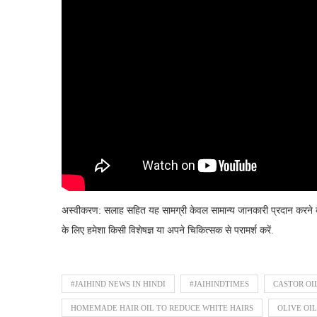
अस्वीकरण: सलाह सहित यह सामग्री केवल सामान्य जानकारी प्रदान करने के
के लिए हमेशा किसी विशेषज्ञ या अपने चिकित्सक से परामर्श करें.
#JAIHIND NEWS IN HINDI
#JAIHINDTIMES
CASTOR OI
HOMEMADE HAIR OIL TO REDUCE WHITE HAIRS
OLIVE OIL