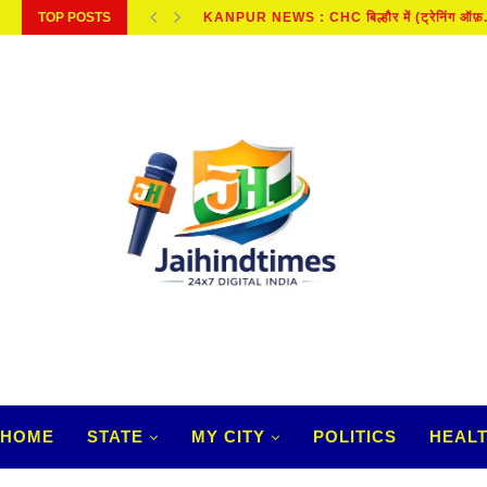
TOP POSTS
SAWAN : बिना मुहूर्त के कर सकते हैं...
HOME
STATE
MY CITY
POLITICS
HEAL