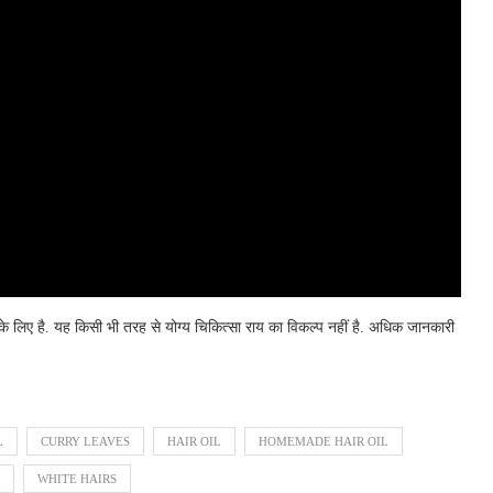
 लिए है. यह किसी भी तरह से योग्य चिकित्सा राय का विकल्प नहीं है. अधिक जानकारी
L
CURRY LEAVES
HAIR OIL
HOMEMADE HAIR OIL
WHITE HAIRS