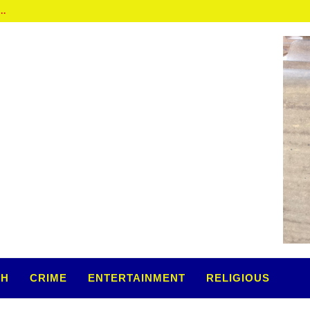
TH
CRIME
ENTERTAINMENT
RELIGIOUS