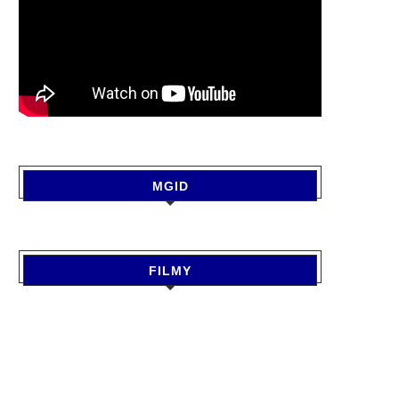
MGID
FILMY