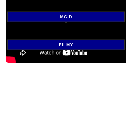
MGID
FILMY