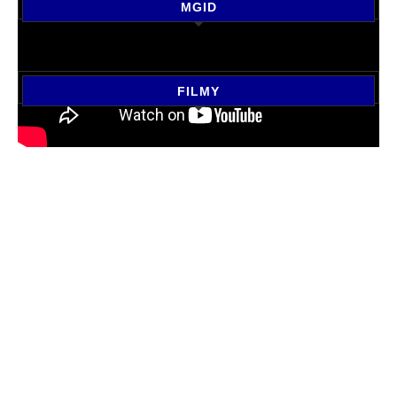
MGID
FILMY