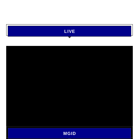
LIVE
MGID