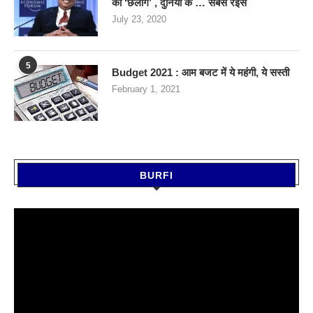
की ‘छलांग’ , दुनिया के … सबसे रईस
July 23, 2020
5
Budget 2021 : आम बजट में ये महंगी, ये सस्‍ती
February 1, 2021
BURFI
Video
Player