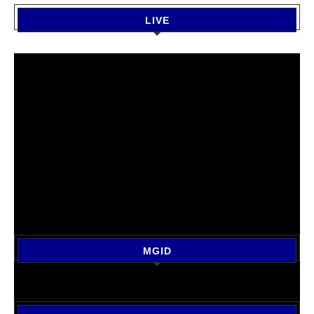
LIVE
MGID