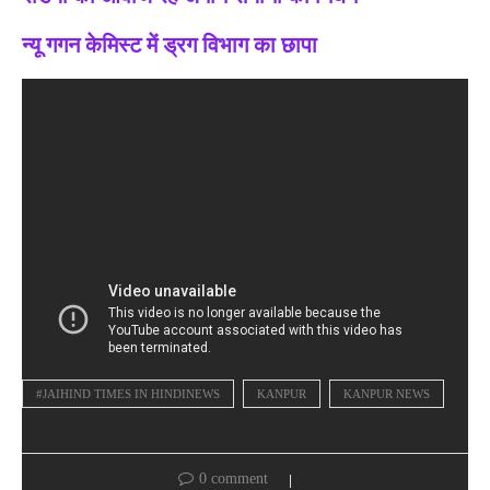
न्यू गगन केमिस्ट में ड्रग विभाग का छापा
#JAIHIND TIMES IN HINDINEWS
KANPUR
KANPUR NEWS
0 comment