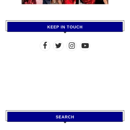
KEEP IN TOUCH
SEARCH