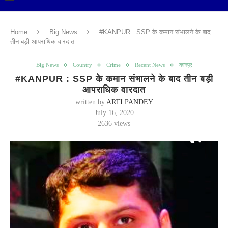
Home
Big News
#KANPUR : SSP के कमान संभालने के बाद
तीन बड़ी आपराधिक वारदात
Big News
Country
Crime
Recent News
कानपुर
#KANPUR : SSP के कमान संभालने के बाद तीन बड़ी
आपराधिक वारदात
written by
ARTI PANDEY
July 16, 2020
2636
views