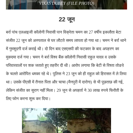
VIKAS DUBEY (FILE PHOTO)
22 जून
बर्रा पांच एलआइजी कॉलोनी निवासी पान विक्रेता चमन का 27 वर्षीय इकलौता बेटा
संजीत 22 जून को अस्पताल से घर लौटते समय लापता हो गया था। चमन ने बर्रा थाने
में गुमशुदगी दर्ज कराई थी। दो दिन बाद एसएसपी की फटकार के बाद अपहरण का
मुकदमा दर्ज गया। चमन ने बर्रा विश्व बैंक कॉलोनी निवासी राहुल यादव व उसके
परिवारवालों पर शक जताते हुए तहरीर दी थी। आरोप लगाया कि बेटी से रिश्ता तोडऩे
के चलते आरोपित धमका रहे थे। पुलिस ने 23 जून को ही राहुल को हिरासत में ले लिया
था। उसके पीएसी में तैनात पिता और चाचा (मैनपुरी में दारोगा) से भी पूछताछ की गई,
लेकिन संजीत का सुराग नहीं मिला। 29 जून से अपहर्ता ने 30 लाख रुपये फिरौती के
लिए फोन करना शुरू कर दिया।