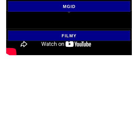
MGID
FILMY