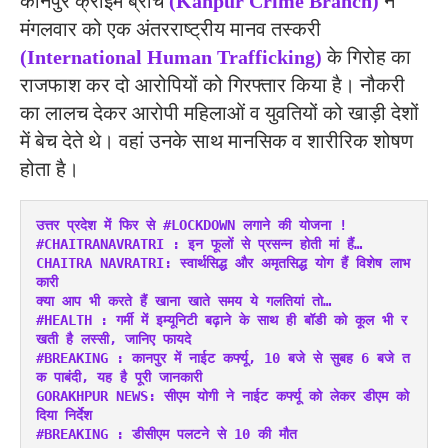
कानपुर क्राइम ब्रांच
(Kanpur Crime Branch)
ने
मंगलवार को एक अंतरराष्ट्रीय मानव तस्करी
(International Human Trafficking)
के गिरोह का
राजफाश कर दो आरोपियों को गिरफ्तार किया है। नौकरी
का लालच देकर आरोपी महिलाओं व युवतियों को खाड़ी देशों
में बेच देते थे। वहां उनके साथ मानसिक व शारीरिक शोषण
होता है।
उत्तर प्रदेश में फिर से #LOCKDOWN लगाने की योजना !
#CHAITRANAVRATRI : इन फूलों से प्रसन्न होती मां हैं…
CHAITRA NAVRATRI: स्वार्थसिद्ध और अमृतसिद्ध योग हैं विशेष लाभ
कारी
क्या आप भी करते हैं खाना खाते समय ये गलतियां तो…
#HEALTH : गर्मी में इम्यूनिटी बढ़ाने के साथ ही बॉडी को कूल भी र
खती है लस्सी, जानिए फायदे
#BREAKING : कानपुर में नाईट कर्फ्यू, 10 बजे से सुबह 6 बजे त
क पाबंदी, यह है पूरी जानकारी
GORAKHPUR NEWS: सीएम योगी ने नाईट कर्फ्यू को लेकर डीएम को 
दिया निर्देश
#BREAKING : डीसीएम पलटने से 10 की मौत