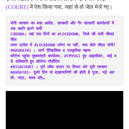
(COURT)
में पेश किया गया, जहां से वो जेल भेजे गए।
योगी सरकार का बडा आदेश, सरकारी और गैर सरकारी कार्यालयों में 
अब आएंगे इतने कर्मी
CORONA: यहां दस दिनों का #LOCKDOWN, जिले की सभी सीमाएं 
सील
उत्तर प्रदेश में #LOCKDOWN लगेगा या नहीं, क्या बोले सीएम योगी?
#NAVRATRI : जानें ऐतिहासिक व प्राकृतिक महत्व
कोरोना पहुंचा मुख्यमंत्री कार्यालय, #CMYOGI हुए आइसोलेट, कई ब
डे अधिकारी हुए कोरोना पॉज़ीटिव
#HIGHCOURT : पूर्ण लॉक डाउन पर विचार करे यूपी सरकार
NAVRATRI: दूसरे दिन मां ब्रह्मचारिणी की होती है पूजा, पढ़ें आर
ती, मंत्र, कथा और…