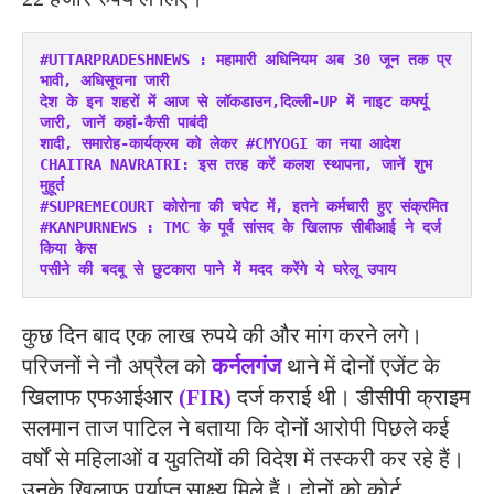
#UTTARPRADESHNEWS : महामारी अधिनियम अब 30 जून तक प्र
भावी, अधिसूचना जारी
देश के इन शहरों में आज से लॉकडाउन,दिल्ली-UP में नाइट कर्फ्यू 
जारी, जानें कहां-कैसी पाबंदी
शादी, समारोह-कार्यक्रम को लेकर #CMYOGI का नया आदेश
CHAITRA NAVRATRI: इस तरह करें कलश स्थापना, जानें शुभ 
मुहूर्त
#SUPREMECOURT कोरोना की चपेट में, इतने कर्मचारी हुए संक्रमित
#KANPURNEWS : TMC के पूर्व सांसद के खिलाफ सीबीआई ने दर्ज 
किया केस
पसीने की बदबू से छुटकारा पाने में मदद करेंगे ये घरेलू उपाय
कुछ दिन बाद एक लाख रुपये की और मांग करने लगे।
परिजनों ने नौ अप्रैल को
कर्नलगंज
थाने में दोनों एजेंट के
खिलाफ एफआईआर
(FIR)
दर्ज कराई थी। डीसीपी क्राइम
सलमान ताज पाटिल ने बताया कि दोनों आरोपी पिछले कई
वर्षों से महिलाओं व युवतियों की विदेश में तस्करी कर रहे हैं।
उनके खिलाफ पर्याप्त साक्ष्य मिले हैं। दोनों को कोर्ट