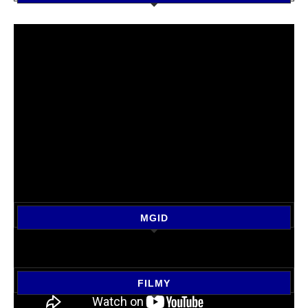
MGID
FILMY