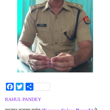
Facebook
Twitter
Share
RAHUL PANDEY