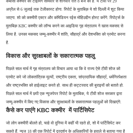
केबीसी कश्मीर की टाइमिंग सोमवार से शनिवार रात 8 बजे की है. ये टीवी पर 29
अप्रैल से 6 जुलाई तक टेलीकास्ट होगा. रिपोर्ट के मुताबिक़ ये शो दिल्ली में शूट किया
जाएगा. शो को कश्मीरी एक्टर और कॉमेडियन रईस मोहिउद्दीन होस्ट करेंगे. रिपोर्ट्स के
मुताबिक़ KBC कश्मीर को लॉन्च करने का आइडिया गृह मंत्रालय ने खास मकसद से
लिया है. उनका मकसद जम्मू-कश्मीर में शांति, सौहार्द्र और देशभक्ति को प्रमोट करना
है.
विकास और सुरक्षाबलों के सकारात्मक पहलु
पिछले साल मार्च में गृह मंत्रालय को विचार आया था कि वे राज्य ऐसे टीवी शोज को
प्रमोट करे जो लोकतांत्रिक मूल्यों, राष्ट्रीय एकता, सांप्रदायिक सौहार्द्र, धर्मनिरपेक्षता
और राष्ट्रभक्ति को हाईलाइट करते हो. साथ ही कट्टरवाद की बुराइयों को बताते हो.
पिछले साल मार्च में छपी एक न्यूजपेपर रिपोर्ट के मुताबिक, ये टीवी शोज सरकार द्वारा
जम्मू-कश्मीर में किए गए विकास और सुरक्षाबलों के सकारात्मक पहलुओं को दिखाएंगे.
कैसे कर पाएंगे KBC कश्मीर में पार्टिसिपेट
जो लोग कश्मीरी बोलते हो, चाहे वो दुनिया में कहीं भी रहते हो, शो में पार्टिसिपेट कर
सकते हैं. न्यूज 18 की एक रिपोर्ट में दूरदर्शन के अधिकारियों के हवाले से बताया गया है