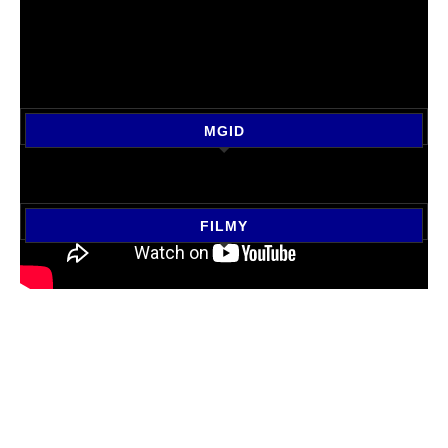
MGID
FILMY