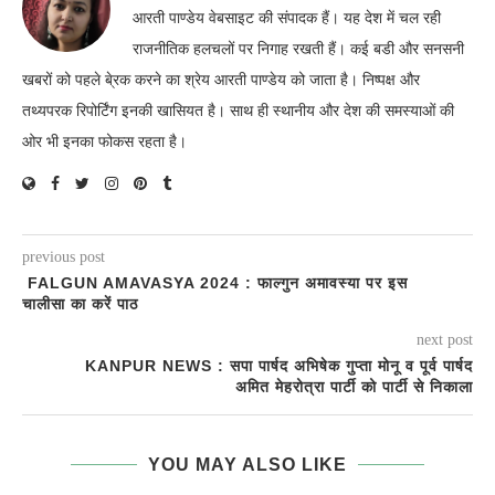
आरती पाण्डेय वेबसाइट की संपादक हैं। यह देश में चल रही
राजनीतिक हलचलों पर निगाह रखती हैं। कई बडी और सनसनी
खबरों को पहले बे्रक करने का श्रेय आरती पाण्डेय को जाता है। निष्पक्ष और
तथ्यपरक रिपोर्टिंग इनकी खासियत है। साथ ही स्थानीय और देश की समस्याओं की
ओर भी इनका फोकस रहता है।
previous post
FALGUN AMAVASYA 2024 : फाल्गुन अमावस्या पर इस
चालीसा का करें पाठ
next post
KANPUR NEWS : सपा पार्षद अभिषेक गुप्ता मोनू व पूर्व पार्षद
अमित मेहरोत्रा पार्टी को पार्टी से निकाला
YOU MAY ALSO LIKE