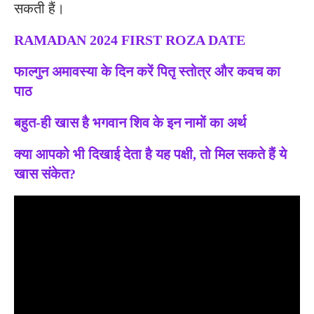
सकती हैं।
RAMADAN 2024 FIRST ROZA DATE
फाल्गुन अमावस्या के दिन करें पितृ स्तोत्र और कवच का
पाठ
बहुत-ही खास है भगवान शिव के इन नामों का अर्थ
क्या आपको भी दिखाई देता है यह पक्षी, तो मिल सकते हैं ये
खास संकेत?