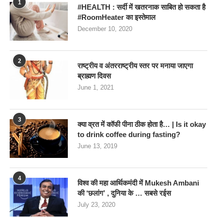
1
#HEALTH : सर्दी में खतरनाक साबित हो सकता है
#RoomHeater का इस्तेमाल
December 10, 2020
2
राष्ट्रीय व अंतरराष्ट्रीय स्तर पर मनाया जाएगा
ब्राह्मण दिवस
June 1, 2021
3
क्या व्रत में कॉफी पीना ठीक होता है… | Is it okay
to drink coffee during fasting?
June 13, 2019
4
विश्व की महा आर्थिकमंदी में Mukesh Ambani
की ‘छलांग’ , दुनिया के … सबसे रईस
July 23, 2020