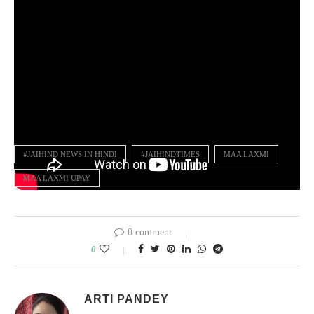
डिसक्लेमर: ‘इस लेख में निहित किसी भी जानकारी/सामग्री/गणना की सटीकता या
विश्वसनीयता की गारंटी नहीं है। हमारा उद्देश्य महज सूचना पहुंचाना है, इसके
उपयोगकर्ता इसे महज सूचना समझकर ही लें।
#JAIHIND NEWS IN HINDI
#JAIHINDTIMES
MAA LAXMI
MAA LAXMI UPAY
0 comment
0
ARTI PANDEY