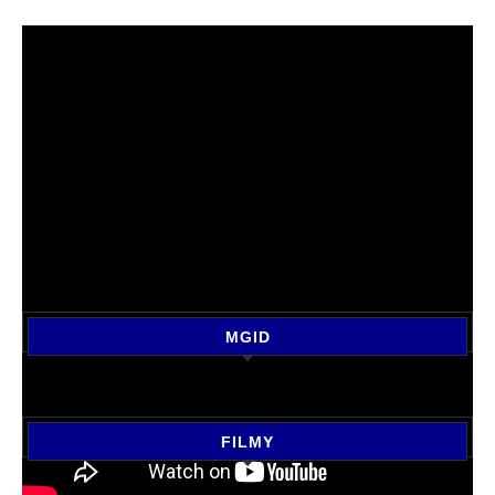
MGID
FILMY