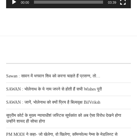
00:00
03:39
RECENT POSTS
Sawan : सावन में भगवान शिव को करना चाहते हैं प्रसन्न, तो…
SAWAN : भोलेनाथ के ये नाम जपने से होती हैं सभी Wishes पूरी
SAWAN : जानें, भोलेनाथ को क्यों प्रिय है बिल्ववृक्ष BilVriksh
सुप्रीम कोर्ट के मुख्य न्यायाधीशं जस्टिस सूर्यकांत को अब ऐसा विरोध देखने होगा
उन्होंने शायद ही सोचा होगा
PM MODI ने कहा- जो खेलेगा, वो खिलेगा; कॉमनवेल्थ गेम्स के मेडलिस्ट से