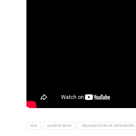
FIJA
KANPUR NEWS
ORGANIZATION OF OSTEOPATHY 