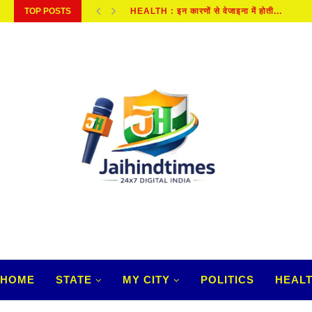
HEALTH : इन कारणों से वेजाइना में होती...
TOP POSTS
HEALTH: इन लक्षणों से पहचाने कहीं आप भी...
HOME
STATE
MY CITY
POLITICS
HEAL