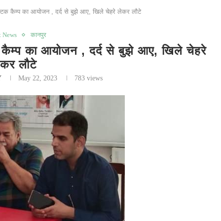
्टिक कैम्प का आयोजन , दर्द से बुझे आए, खिले चेहरे लेकर लौटे
t News
कानपुर
 कैम्प का आयोजन , दर्द से बुझे आए, खिले चेहरे
ेकर लौटे
Y
May 22, 2023
783
views