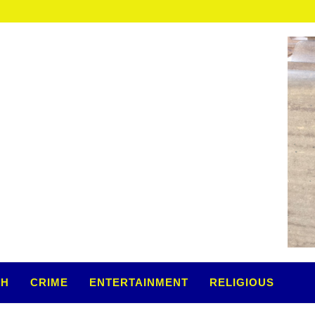
TH
CRIME
ENTERTAINMENT
RELIGIOUS