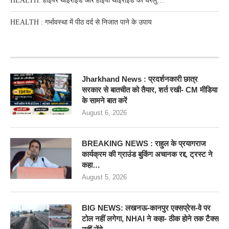
HEALTH: हाइपर थाइरोइड और हाइपो थाइरोइड का घरेलु…
HEALTH : गर्भावस्था में पीठ दर्द से निजात पाने के उपाय
RECENT POSTS
Jharkhand News : प्रदर्शनकारी छात्र
सरकार से बातचीत को तैयार, शर्त रखी- CM मीडिया
के सामने बात करें
August 6, 2026
BREAKING NEWS : राहुल के प्रयागराज
कार्यक्रम की ग्राउंड बुकिंग अचानक रद्द, ट्रस्ट ने
कहा…
August 5, 2026
BIG NEWS: लखनऊ-कानपुर एक्सप्रेस-वे पर
टोल नहीं लगेगा, NHAI ने कहा- ठीक होने तक टैक्स