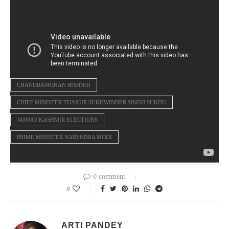
CHANDRAMOHAN BISHNOI
CHIEF MINISTER THAKUR SUKHWINDER SINGH SUKHU
JAMMU KASHMIR ELECTIONS
PRIME MINISTER NARENDRA MODI
0 comment
0
ARTI PANDEY