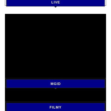
LIVE
MGID
FILMY