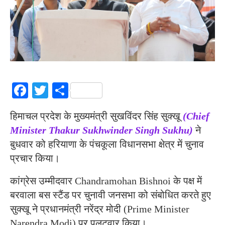
Facebook
Twitter
Share
हिमाचल प्रदेश के मुख्यमंत्री सुखविंदर सिंह सुक्खू
(Chief
Minister Thakur Sukhwinder Singh Sukhu)
ने
बुधवार को हरियाणा के पंचकूला विधानसभा क्षेत्र में चुनाव
प्रचार किया।
कांग्रेस उम्मीदवार Chandramohan Bishnoi के पक्ष में
बरवाला बस स्टैंड पर चुनावी जनसभा को संबोधित करते हुए
सुक्खू ने प्रधानमंत्री नरेंद्र मोदी (Prime Minister
Narendra Modi) पर पलटवार किया।