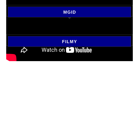
MGID
FILMY