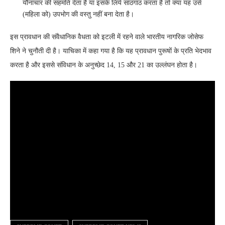
यौनाचार की सहमति देता है या इसके लिये सांठगांठ करता है तो क्या यह उसे
(महिला को) उपभोग की वस्तु नहीं बना देता है।
इस प्रावधान की संवैधानिक वैधता को इटली में रहने वाले भारतीय नागरिक जोसेफ
शिने ने चुनौती दी है। याचिका में कहा गया है कि यह प्रावधान पुरूषों के प्रति भेदभाव
करता है और इससे संविधान के अनुच्छेद 14, 15 और 21 का उल्लंघन होता है।