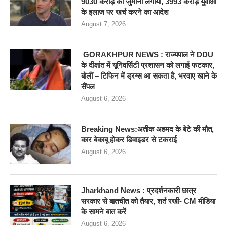
9030 करोड़ का जुर्माना लगाया, 3993 करोड़ युवाओं
के इलाज पर खर्च करने का आदेश
August 7, 2026
GORAKHPUR NEWS : राज्यपाल ने DDU
के दीक्षांत में यूनिवर्सिटी प्रशासन को लगाई फटकार,
बोलीं – टिफिन में ड्रग्स आ सकता है, भरवाए खाने के
सैंपल
August 6, 2026
Breaking News:अतीक अहमद के बेटे की मौत,
कार बेकाबू होकर डिवाइडर से टकराई
August 6, 2026
Jharkhand News : प्रदर्शनकारी छात्र
सरकार से बातचीत को तैयार, शर्त रखी- CM मीडिया
के सामने बात करें
August 6, 2026