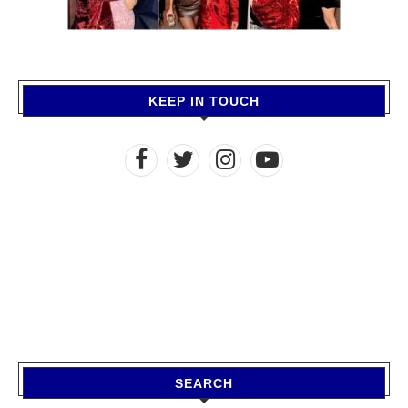
KEEP IN TOUCH
SEARCH