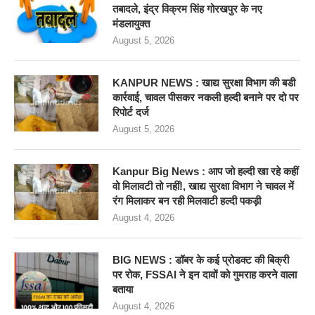
तबादले, इंद्र विक्रम सिंह गोरखपुर के नए
मंडलायुक्त
August 5, 2026
KANPUR NEWS : खाद्य सुरक्षा विभाग की बडी
कार्रवाई, चावल पीसकर नकली हल्दी बनाने पर दो पर
रिपोर्ट दर्ज
August 5, 2026
Kanpur Big News : आप जो हल्दी खा रहे कहीं
वो मिलावटी तो नहीं!, खाद्य सुरक्षा विभाग ने चावल में
रंग मिलाकर बन रही मिलवाटी हल्दी पकड़ी
August 4, 2026
BIG NEWS : डॉबर के कई प्रोडक्ट की बिक्री
पर रोक, FSSAI ने इन दावों को गुमराह करने वाला
बताया
August 4, 2026