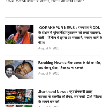
Sawan Mehndi Benefits: जानते हैं, सावन में क्यों लगाते हैं मेहंदी?
RECENT POSTS
GORAKHPUR NEWS : राज्यपाल ने DDU
के दीक्षांत में यूनिवर्सिटी प्रशासन को लगाई फटकार,
बोलीं – टिफिन में ड्रग्स आ सकता है, भरवाए खाने के
सैंपल
August 6, 2026
Breaking News:अतीक अहमद के बेटे की मौत,
कार बेकाबू होकर डिवाइडर से टकराई
August 6, 2026
Jharkhand News : प्रदर्शनकारी छात्र
सरकार से बातचीत को तैयार, शर्त रखी- CM मीडिया
के सामने बात करें