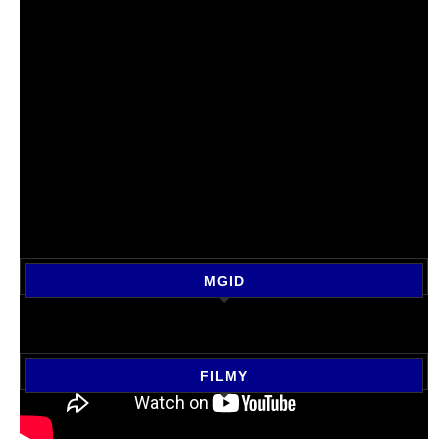
MGID
FILMY