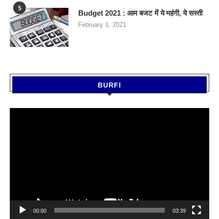
5
Budget 2021 : आम बजट में ये महंगी, ये सस्‍ती
February 1, 2021
BURFI
Video
Player
00:00
03:39