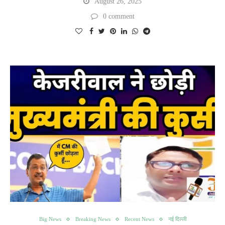
August 26, 2025
0 comment
Big News
Breaking News
Recent News
नई दिल्ली