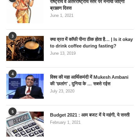
राष्ट्रीय व अंतरराष्ट्रीय स्तर पर मनाया जाएगा
ब्राह्मण दिवस
June 1, 2021
3
क्या व्रत में कॉफी पीना ठीक होता है… | Is it okay
to drink coffee during fasting?
June 13, 2019
4
विश्व की महा आर्थिकमंदी में Mukesh Ambani
की ‘छलांग’ , दुनिया के … सबसे रईस
July 23, 2020
5
Budget 2021 : आम बजट में ये महंगी, ये सस्‍ती
February 1, 2021