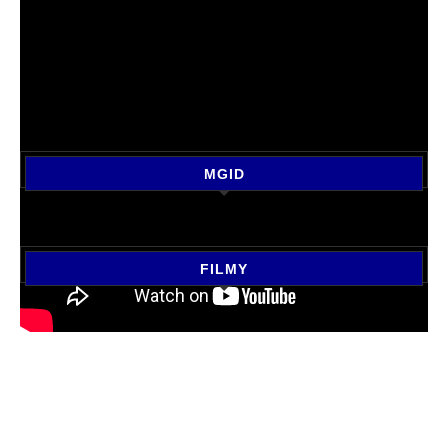
MGID
FILMY