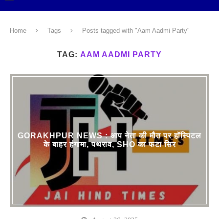
Home
Tags
Posts tagged with "Aam Aadmi Party"
TAG:
AAM AADMI PARTY
GORAKHPUR NEWS : आप नेता की मौत पर हॉस्पिटल
के बाहर हंगामा, पथराव, SHO का फटा सिर