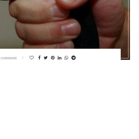
 comment