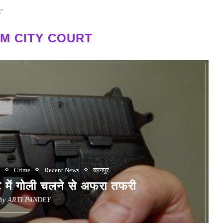
t"
DM CITY COURT
s
Crime
Recent News
कानपुर
में गोली चलने से अफरा तफरी
 by
ARTI PANDEY