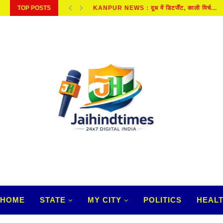
TOP POSTS
शराब के सेवन से परेशानियों, पुराने दर्द और...
HOME
STATE
MY CITY
POLITICS
HEAL