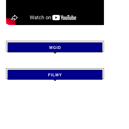
MGID
FILMY