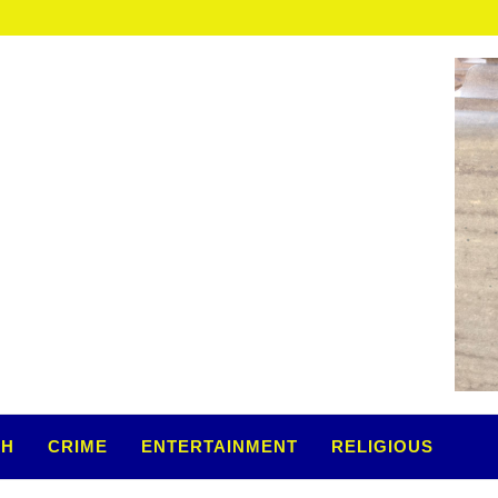
TH
CRIME
ENTERTAINMENT
RELIGIOUS