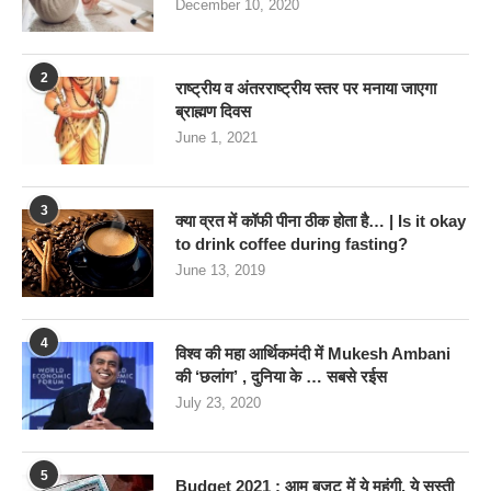
December 10, 2020
2
राष्ट्रीय व अंतरराष्ट्रीय स्तर पर मनाया जाएगा
ब्राह्मण दिवस
June 1, 2021
3
क्या व्रत में कॉफी पीना ठीक होता है… | Is it okay
to drink coffee during fasting?
June 13, 2019
4
विश्व की महा आर्थिकमंदी में Mukesh Ambani
की ‘छलांग’ , दुनिया के … सबसे रईस
July 23, 2020
5
Budget 2021 : आम बजट में ये महंगी, ये सस्‍ती