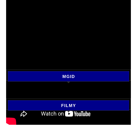
MGID
FILMY