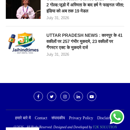
2 गोल्ड:जूडो में अस्मिता के बाद हर्ष ने फाइनल जीता;
इंडिया को अब तक 19 मेडल
July 31, 2026
UTTAR PRADESH NEWS : कानपुर के 41
वकीलों पर 257 गंभीर मुकदमे, 23 वकीलों पर
गैंगस्टर एक्ट के मुकदमे दर्ज
July 31, 2026
हमारे बारे में
Contact
संपादकीय
Privacy Policy
Disclaimer
@2026 - All Right Reserved. Designed and Developed by
Y2K SOLUTION