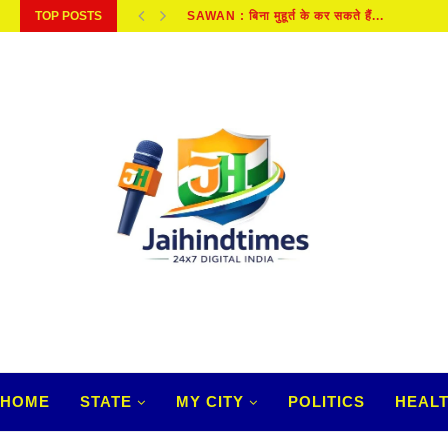
TOP POSTS
BRAHMARAKSHAS: आम भूतों से कितने अलग हैं, 
HOME
STATE
MY CITY
POLITICS
HEAL