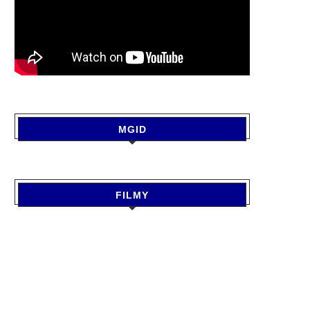
MGID
FILMY