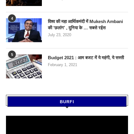
4
विश्व की महा आर्थिकमंदी में Mukesh Ambani
की ‘छलांग’ , दुनिया के … सबसे रईस
July 23, 2020
5
Budget 2021 : आम बजट में ये महंगी, ये सस्‍ती
February 1, 2021
BURFI
Video
Player