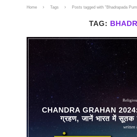
Home
Tags
Posts tagged with "Bhadrapada Pur
TAG:
BHADR
Religio
CHANDRA GRAHAN 2024: कल सु
ग्रहण, जानें भारत में सूतक 
written