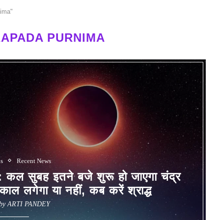
nima"
APADA PURNIMA
us
Recent News
बह इतने बजे शुरू हो जाएगा चंद्र
काल लगेगा या नहीं, कब करें श्राद्ध
 by
ARTI PANDEY