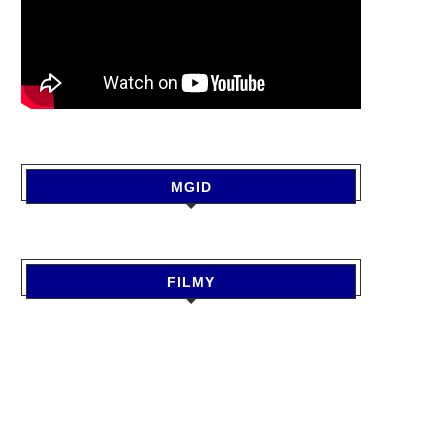
MGID
FILMY