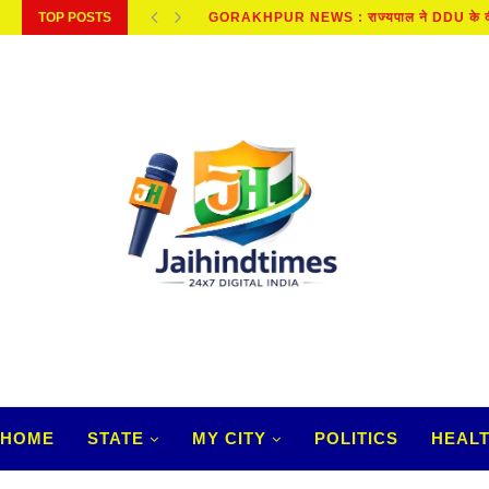
TOP POSTS
GORAKHPUR NEWS : राज्यपाल ने DDU के दीक्ष
HOME
STATE
MY CITY
POLITICS
HEAL