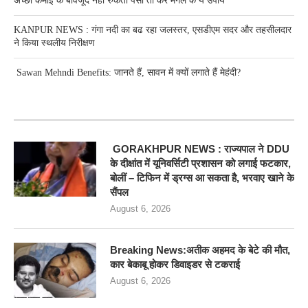
अच्छी कमाई के बावजूद नहीं रुकता पैसा तो करें मंगल के ये उपाय
KANPUR NEWS : गंगा नदी का बढ रहा जलस्तर, एसडीएम सदर और तहसीलदार
ने किया स्थलीय निरीक्षण
Sawan Mehndi Benefits: जानते हैं, सावन में क्यों लगाते हैं मेहंदी?
RECENT POSTS
GORAKHPUR NEWS : राज्यपाल ने DDU
के दीक्षांत में यूनिवर्सिटी प्रशासन को लगाई फटकार,
बोलीं – टिफिन में ड्रग्स आ सकता है, भरवाए खाने के
सैंपल
August 6, 2026
Breaking News:अतीक अहमद के बेटे की मौत,
कार बेकाबू होकर डिवाइडर से टकराई
August 6, 2026