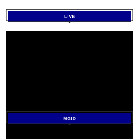
LIVE
MGID