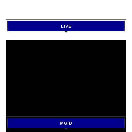
LIVE
MGID