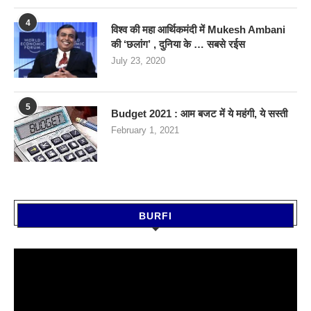
4
विश्व की महा आर्थिकमंदी में Mukesh Ambani
की ‘छलांग’ , दुनिया के … सबसे रईस
July 23, 2020
5
Budget 2021 : आम बजट में ये महंगी, ये सस्‍ती
February 1, 2021
BURFI
Video
Player