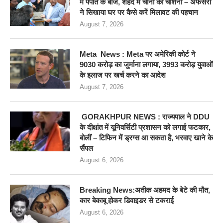
में पपीते के बीज, शहद में चीनी की चाशनी – अफसरों
ने सिखाया घर पर कैसे करें मिलावट की पहचान
August 7, 2026
Meta News : Meta पर अमेरिकी कोर्ट ने
9030 करोड़ का जुर्माना लगाया, 3993 करोड़ युवाओं
के इलाज पर खर्च करने का आदेश
August 7, 2026
GORAKHPUR NEWS : राज्यपाल ने DDU
के दीक्षांत में यूनिवर्सिटी प्रशासन को लगाई फटकार,
बोलीं – टिफिन में ड्रग्स आ सकता है, भरवाए खाने के
सैंपल
August 6, 2026
Breaking News:अतीक अहमद के बेटे की मौत,
कार बेकाबू होकर डिवाइडर से टकराई
August 6, 2026