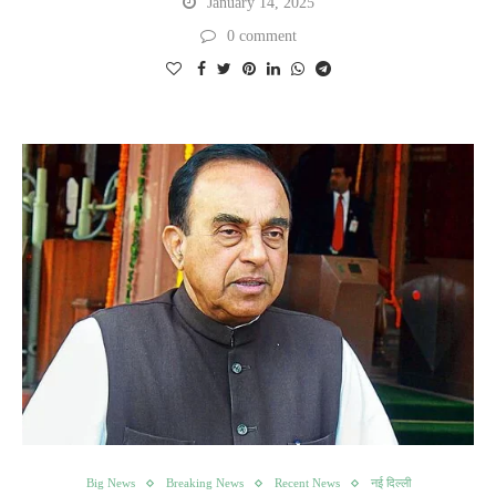
January 14, 2025
0 comment
Big News
Breaking News
Recent News
नई दिल्ली