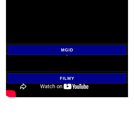
MGID
FILMY