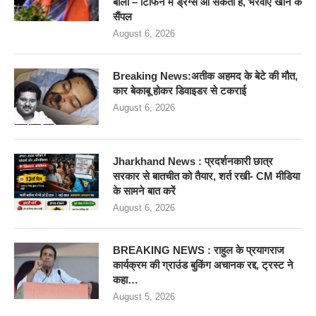
बोलीं – टिफिन में ड्रग्स आ सकता है, भरवाए खाने के
सैंपल
August 6, 2026
Breaking News:अतीक अहमद के बेटे की मौत,
कार बेकाबू होकर डिवाइडर से टकराई
August 6, 2026
Jharkhand News : प्रदर्शनकारी छात्र
सरकार से बातचीत को तैयार, शर्त रखी- CM मीडिया
के सामने बात करें
August 6, 2026
BREAKING NEWS : राहुल के प्रयागराज
कार्यक्रम की ग्राउंड बुकिंग अचानक रद्द, ट्रस्ट ने
कहा…
August 5, 2026