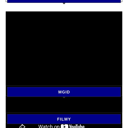
MGID
FILMY