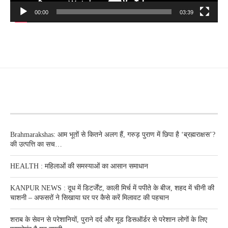
00:00
03:39
RECENT POSTS
Brahmarakshas: आम भूतों से कितने अलग हैं, गरुड़ पुराण में छिपा है ‘ब्रह्मराक्षस’?
की उत्पत्ति का सच…
HEALTH : महिलाओं की समस्‍याओं का आसान समाधान
KANPUR NEWS : दूध में डिटर्जेंट, काली मिर्च में पपीते के बीज, शहद में चीनी की
चाशनी – अफसरों ने सिखाया घर पर कैसे करें मिलावट की पहचान
शराब के सेवन से परेशानियों, पुराने दर्द और मूड डिसऑर्डर से परेशान लोगों के लिए